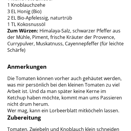
1 Knoblauchzehe
3 EL Honig (Bio)
2 EL Bio-Apfelessig, naturtrüb
1 TL Kokosnussöl
Zum Würzen:
Himalaya-Salz, schwarzer Pfeffer aus
der Mühle, Piment, frische Kräuter der Provence,
Currypulver, Muskatnuss, Cayennepfeffer (für leichte
Schärfe)
Anmerkungen
Die Tomaten können vorher auch gehäutet werden,
was mir persönlich bei den kleinen Tomaten zu viel
Arbeit ist. Und da man später keine Kerne im
Ketchup haben möchte, kommt man ums Passieren
nicht drum herum.
Wer mag, kann ein Lorbeerblatt mitköcheln lassen.
Zubereitung
Tomaten, Zwiebeln und Knoblauch klein schneiden