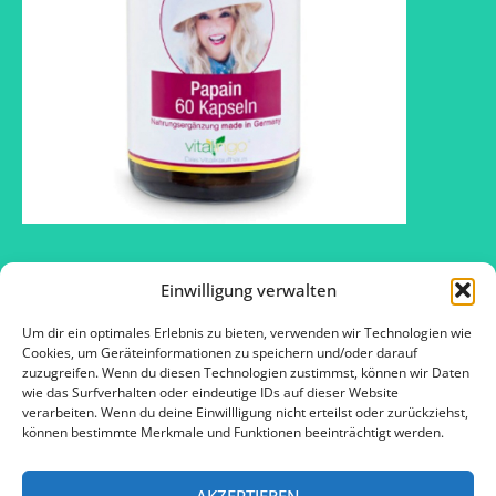
Einwilligung verwalten
Um dir ein optimales Erlebnis zu bieten, verwenden wir Technologien wie
2016 © SOS – Schlank ohne Sport ™
Cookies, um Geräteinformationen zu speichern und/oder darauf
zuzugreifen. Wenn du diesen Technologien zustimmst, können wir Daten
wie das Surfverhalten oder eindeutige IDs auf dieser Website
verarbeiten. Wenn du deine Einwillligung nicht erteilst oder zurückziehst,
Kontakt
können bestimmte Merkmale und Funktionen beeinträchtigt werden.
Impressum
AKZEPTIEREN