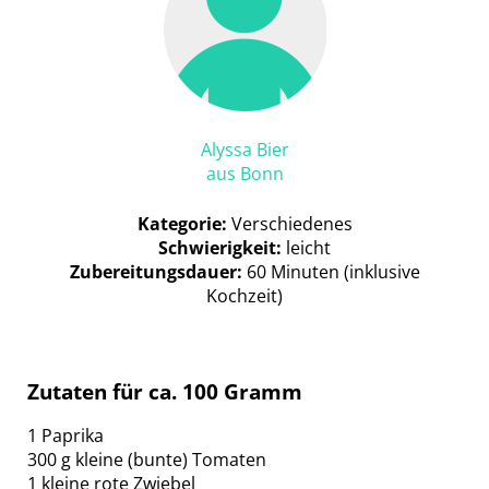
Alyssa Bier
aus Bonn
Kategorie:
Verschiedenes
Schwierigkeit:
leicht
Zubereitungsdauer:
60 Minuten (inklusive
Kochzeit)
Zutaten für ca. 100 Gramm
1 Paprika
300 g kleine (bunte) Tomaten
1 kleine rote Zwiebel