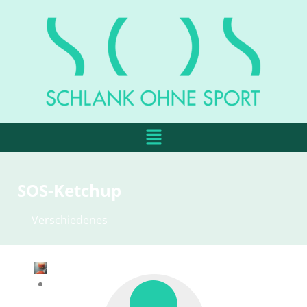
SOS-Ketchup
Verschiedenes