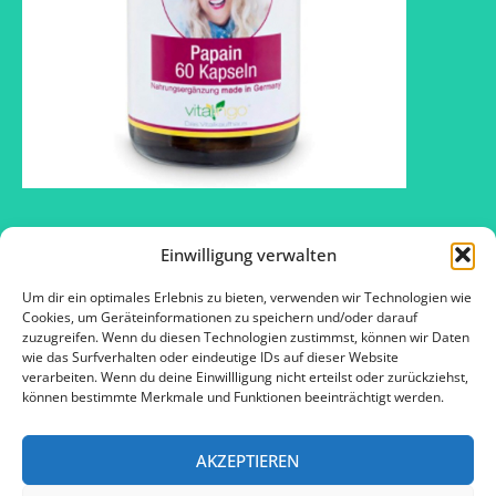
Einwilligung verwalten
Um dir ein optimales Erlebnis zu bieten, verwenden wir Technologien wie
2016 © SOS – Schlank ohne Sport ™
Cookies, um Geräteinformationen zu speichern und/oder darauf
zuzugreifen. Wenn du diesen Technologien zustimmst, können wir Daten
wie das Surfverhalten oder eindeutige IDs auf dieser Website
verarbeiten. Wenn du deine Einwillligung nicht erteilst oder zurückziehst,
Kontakt
können bestimmte Merkmale und Funktionen beeinträchtigt werden.
Impressum
AKZEPTIEREN
Datenschutz