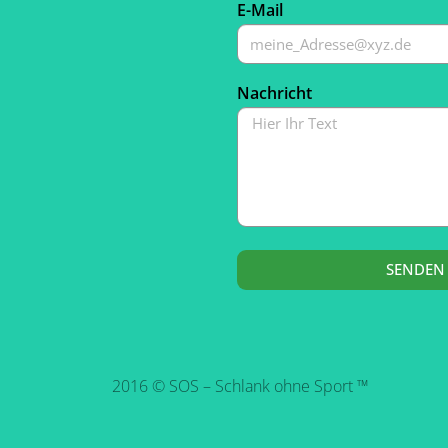
E-Mail
Nachricht
SENDEN
2016 © SOS – Schlank ohne Sport ™