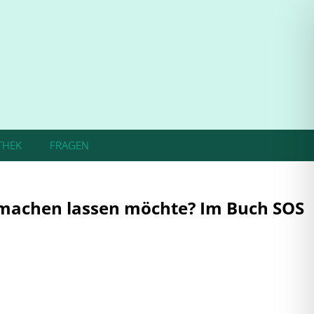
THEK
FRAGEN
 machen lassen möchte? Im Buch SOS