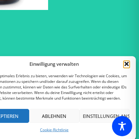
Einwilligung verwalten
optimales Erlebnis zu bieten, verwenden wir Technologien wie Cookies, um
mationen zu speichern und/oder darauf zuzugreifen. Wenn du diesen
n zustimmst, können wir Daten wie das Surfverhalten oder eindeutige IDs
ebsite verarbeiten. Wenn du deine Einwillligung nicht erteilst oder
t, können bestimmte Merkmale und Funktionen beeinträchtigt werden.
EPTIEREN
ABLEHNEN
EINSTELLUNGEN ANSEH
Datenschutz
Cookie-Richtlinie (EU)
Cookie-Richtlinie