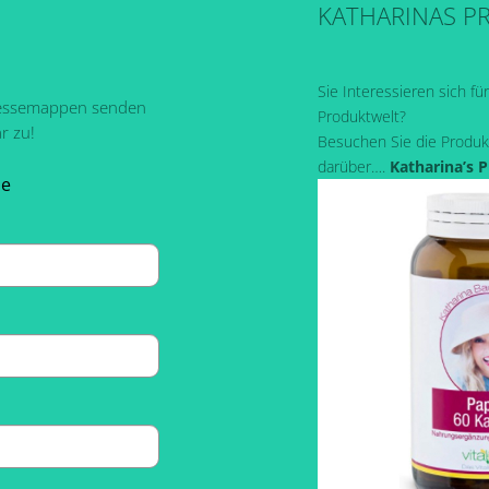
KATHARINAS P
Sie Interessieren sich fü
ressemappen senden
Produktwelt?
r zu!
Besuchen Sie die Produk
darüber….
Katharina’s 
pe