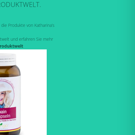
RODUKTWELT.
r die Produkte von Katharina’s
twelt und erfahren Sie mehr
Produktwelt