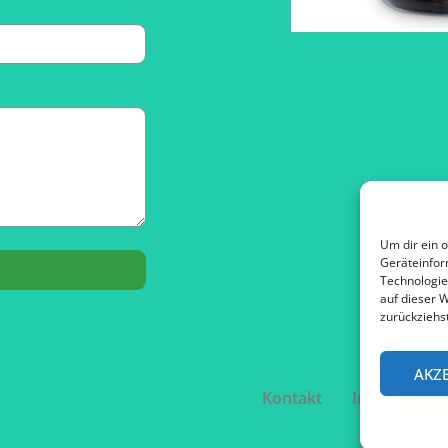
Um dir ein 
Geräteinfor
Technologie
auf dieser W
zurückziehs
AKZ
Kontakt
Impressum