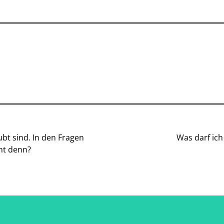
ubt sind. In den Fragen
Was darf ich
mt denn?