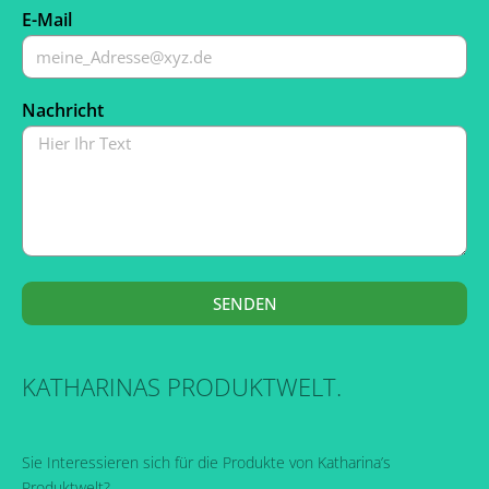
E-Mail
Nachricht
SENDEN
KATHARINAS PRODUKTWELT.
Sie Interessieren sich für die Produkte von Katharina’s
Produktwelt?