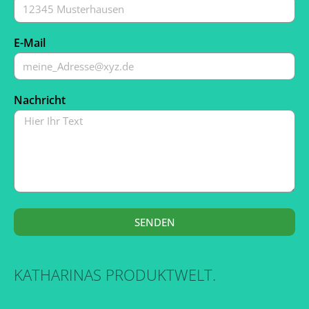
E-Mail
Nachricht
SENDEN
KATHARINAS PRODUKTWELT.