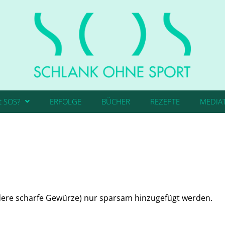
t SOS?
ERFOLGE
BÜCHER
REZEPTE
MEDIA
ere scharfe Gewürze) nur sparsam hinzugefügt werden.