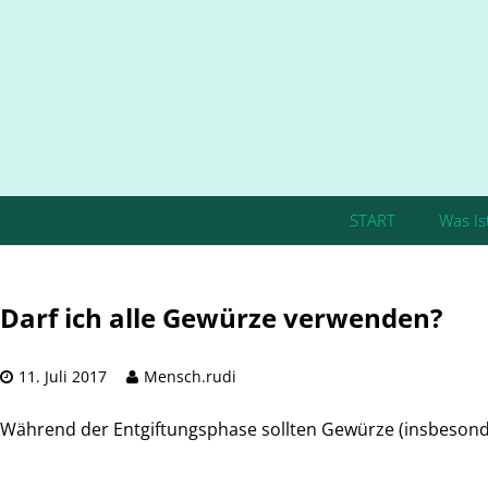
START
Was Is
Darf ich alle Gewürze verwenden?
11. Juli 2017
Mensch.rudi
Während der Entgiftungsphase sollten Gewürze (insbesond