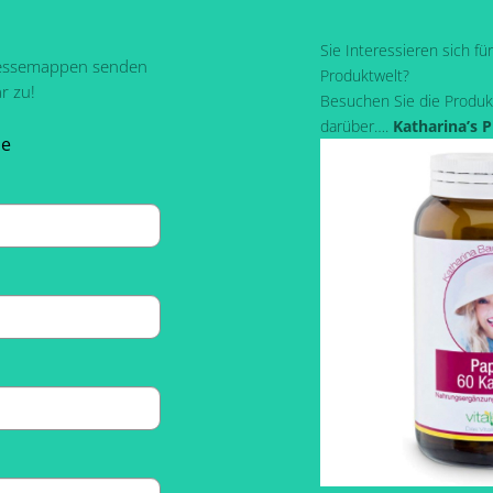
Sie Interessieren sich fü
ressemappen senden
Produktwelt?
r zu!
Besuchen Sie die Produk
darüber….
Katharina’s 
pe