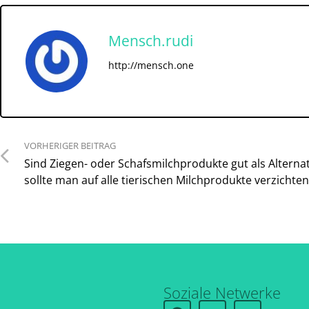
Mensch.rudi
http://mensch.one
VORHERIGER BEITRAG
Sind Ziegen- oder Schafsmilchprodukte gut als Alterna
sollte man auf alle tierischen Milchprodukte verzichten
Soziale Netwerke