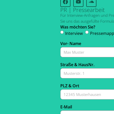
PR | Pressearbeit
Für Interview-Anfragen und P
Sie uns das ausgefüllte Formula
Was möchten Sie?
Interview
Pressemap
Vor- Name
Straße & HausNr.
PLZ & Ort
E-Mail