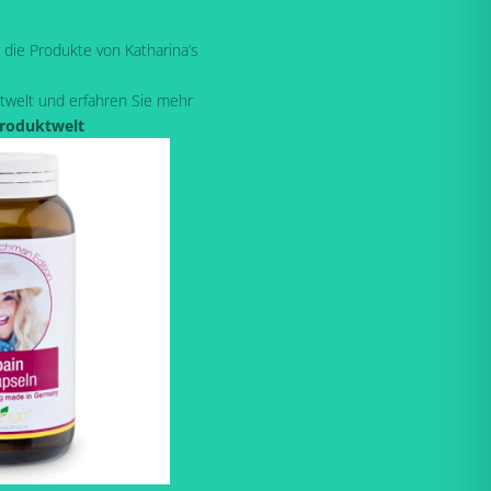
r die Produkte von Katharina’s
twelt und erfahren Sie mehr
Produktwelt