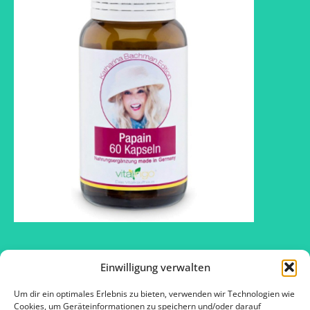
Einwilligung verwalten
Um dir ein optimales Erlebnis zu bieten, verwenden wir Technologien wie
2016 © SOS – Schlank ohne Sport ™
Cookies, um Geräteinformationen zu speichern und/oder darauf