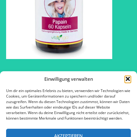
Einwilligung verwalten
Um dir ein optimales Erlebnis zu bieten, verwenden wir Technologien wie
2016 © SOS – Schlank ohne Sport ™
Cookies, um Geräteinformationen zu speichern und/oder darauf
zuzugreifen. Wenn du diesen Technologien zustimmst, können wir Daten
wie das Surfverhalten oder eindeutige IDs auf dieser Website
verarbeiten. Wenn du deine Einwillligung nicht erteilst oder zurückziehst,
Kontakt
können bestimmte Merkmale und Funktionen beeinträchtigt werden.
Impressum
AKZEPTIEREN