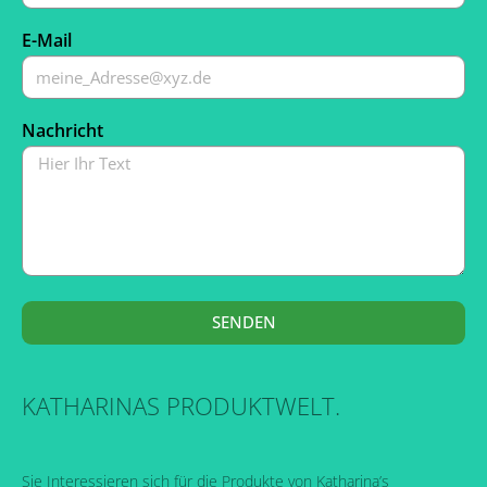
E-Mail
Nachricht
SENDEN
KATHARINAS PRODUKTWELT.
Sie Interessieren sich für die Produkte von Katharina’s