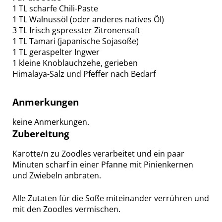
1 TL scharfe Chili-Paste
1 TL Walnussöl (oder anderes natives Öl)
3 TL frisch gspresster Zitronensaft
1 TL Tamari (japanische Sojasoße)
1 TL geraspelter Ingwer
1 kleine Knoblauchzehe, gerieben
Himalaya-Salz und Pfeffer nach Bedarf
Anmerkungen
keine Anmerkungen.
Zubereitung
Karotte/n zu Zoodles verarbeitet und ein paar
Minuten scharf in einer Pfanne mit Pinienkernen
und Zwiebeln anbraten.
Alle Zutaten für die Soße miteinander verrühren und
mit den Zoodles vermischen.