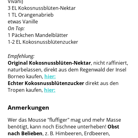
Vivani)
3 EL Kokosnussblüten-Nektar
1 TL Orangenabrieb
etwas Vanille
On Top:
1 Päckchen Mandelblätter
1-2 EL Kokosnussblütenzucker
Empfehlung:
Original Kokosnussblüten-Nektar
, nicht raffiniert,
naturbelassen, direkt aus dem Regenwald der Insel
Borneo kaufen,
hier:
Echter Kokosnussblütenzucker
direkt aus den
Tropen kaufen,
hier:
Anmerkungen
Wer das Mousse "fluffiger" mag und mehr Masse
benötigt, kann noch Eischnee unterheben!
Obst
nach Belieben
, z. B. Himbeeren, Erdbeeren,