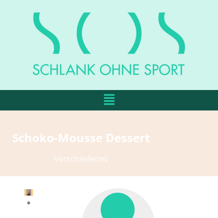
Schoko-Mousse Dessert
Verschiedenes