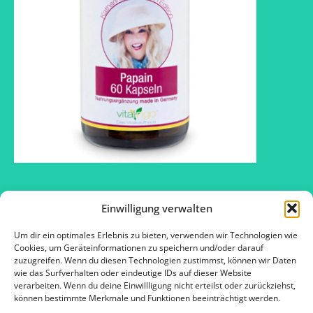
Einwilligung verwalten
Um dir ein optimales Erlebnis zu bieten, verwenden wir Technologien wie
2016 © SOS – Schlank ohne Sport ™
Cookies, um Geräteinformationen zu speichern und/oder darauf
zuzugreifen. Wenn du diesen Technologien zustimmst, können wir Daten
wie das Surfverhalten oder eindeutige IDs auf dieser Website
verarbeiten. Wenn du deine Einwillligung nicht erteilst oder zurückziehst,
Kontakt
können bestimmte Merkmale und Funktionen beeinträchtigt werden.