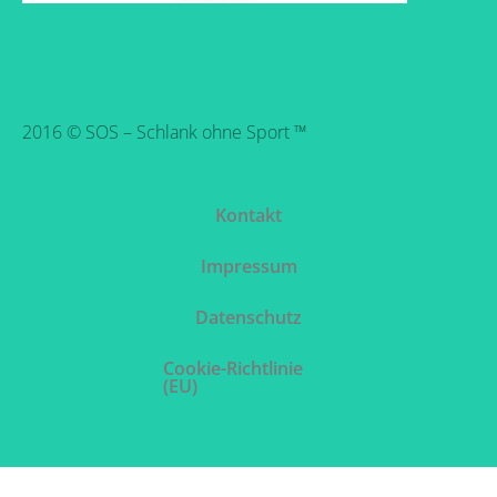
2016 © SOS – Schlank ohne Sport ™
Kontakt
Impressum
Datenschutz
Cookie-Richtlinie
(EU)