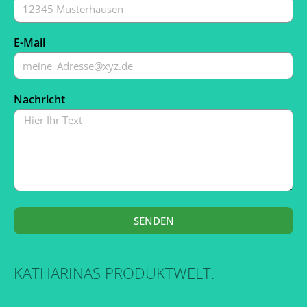
E-Mail
Nachricht
SENDEN
KATHARINAS PRODUKTWELT.