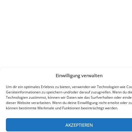
Einwilligung verwalten
Um dir ein optimales Erlebnis zu bieten, verwenden wir Technologien wie Co
Geräteinformationen zu speichern und/oder darauf zuzugreifen. Wenn du di
Technologien zustimmst, können wir Daten wie das Surfverhalten oder eindeu
dieser Website verarbeiten. Wenn du deine Einwillligung nicht erteilst oder z
können bestimmte Merkmale und Funktionen beeinträchtigt werden.
AKZEPTIEREN