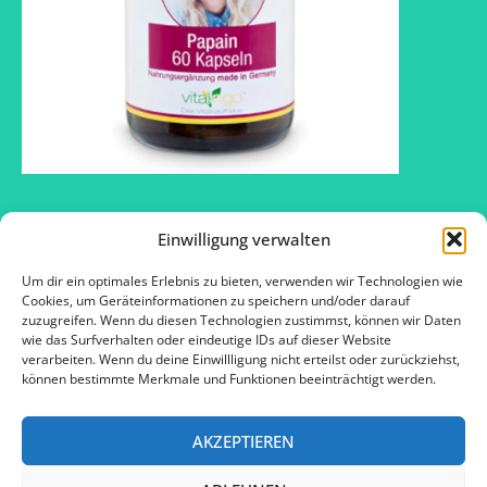
Einwilligung verwalten
Um dir ein optimales Erlebnis zu bieten, verwenden wir Technologien wie
2016 © SOS – Schlank ohne Sport ™
Cookies, um Geräteinformationen zu speichern und/oder darauf
zuzugreifen. Wenn du diesen Technologien zustimmst, können wir Daten
wie das Surfverhalten oder eindeutige IDs auf dieser Website
verarbeiten. Wenn du deine Einwillligung nicht erteilst oder zurückziehst,
Kontakt
können bestimmte Merkmale und Funktionen beeinträchtigt werden.
Impressum
AKZEPTIEREN
Datenschutz