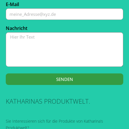
E-Mail
Nachricht
SENDEN
KATHARINAS PRODUKTWELT.
Sie Interessieren sich für die Produkte von Katharina’s
Produktwelt?