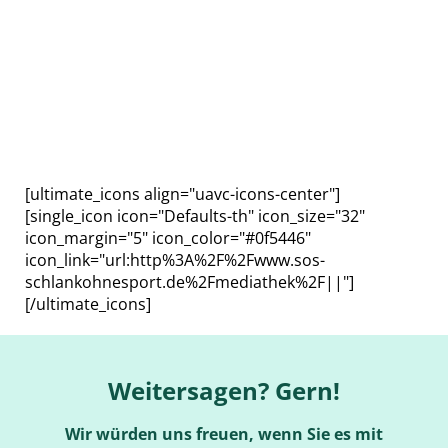
[ultimate_icons align="uavc-icons-center"]
[single_icon icon="Defaults-th" icon_size="32"
icon_margin="5" icon_color="#0f5446"
icon_link="url:http%3A%2F%2Fwww.sos-
schlankohnesport.de%2Fmediathek%2F||"]
[/ultimate_icons]
Weitersagen? Gern!
Wir würden uns freuen, wenn Sie es mit