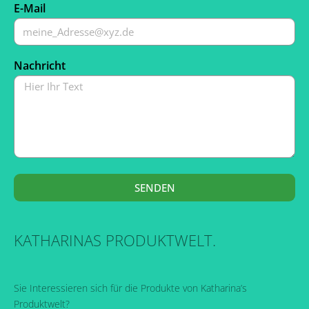
E-Mail
Nachricht
SENDEN
KATHARINAS PRODUKTWELT.
Sie Interessieren sich für die Produkte von Katharina’s
Produktwelt?