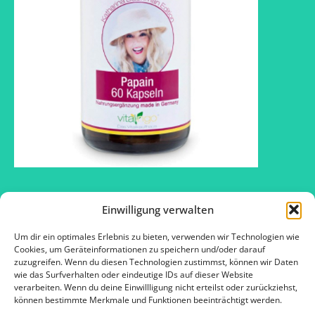
Einwilligung verwalten
Um dir ein optimales Erlebnis zu bieten, verwenden wir Technologien wie
2016 © SOS – Schlank ohne Sport ™
Cookies, um Geräteinformationen zu speichern und/oder darauf
zuzugreifen. Wenn du diesen Technologien zustimmst, können wir Daten
wie das Surfverhalten oder eindeutige IDs auf dieser Website
verarbeiten. Wenn du deine Einwillligung nicht erteilst oder zurückziehst,
Kontakt
können bestimmte Merkmale und Funktionen beeinträchtigt werden.