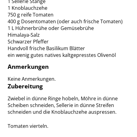
1 Sellerie Stange
1 Knoblauchzehe
750 g reife Tomaten
400 g Dosentomaten (oder auch frische Tomaten)
1 L Hühnerbrühe oder Gemüsebrühe
Himalaya-Salz
Schwarzer Pfeffer
Handvoll frische Basilikum Blätter
ein wenig gutes natives kaltgepresstes Olivenöl
Anmerkungen
Keine Anmerkungen.
Zubereitung
Zwiebel in dünne Ringe hobeln, Möhre in dünne
Scheiben schneiden, Sellerie in dünne Streifen
schneiden und die Knoblauchzehe auspressen.
Tomaten vierteln.