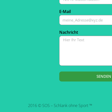
E-Mail
Nachricht
SENDEN
2016 © SOS – Schlank ohne Sport ™