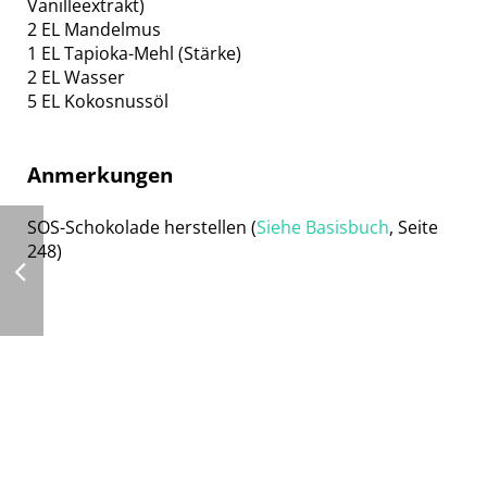
Vanilleextrakt)
2 EL Mandelmus
1 EL Tapioka-Mehl (Stärke)
2 EL Wasser
5 EL Kokosnussöl
Anmerkungen
SOS-Schokolade herstellen (
Siehe Basisbuch
, Seite
248)