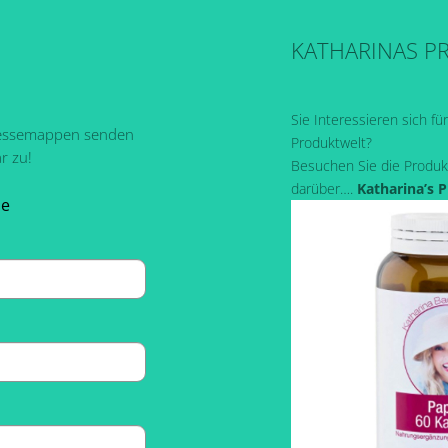
KATHARINAS P
Sie Interessieren sich fü
ressemappen senden
Produktwelt?
r zu!
Besuchen Sie die Produk
darüber….
Katharina’s 
pe