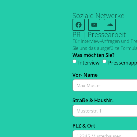
Soziale Netwerke
PR | Pressearbeit
Für Interview-Anfragen und P
Sie uns das ausgefüllte Formula
Was möchten Sie?
Interview
Pressemap
Vor- Name
Straße & HausNr.
PLZ & Ort