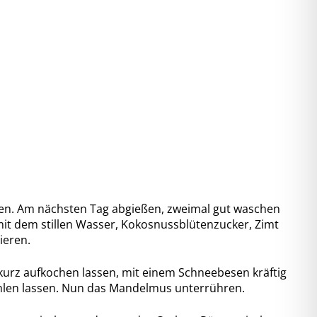
en. Am nächsten Tag abgießen, zweimal gut waschen
t dem stillen Wasser, Kokosnussblütenzucker, Zimt
ieren.
 kurz aufkochen lassen, mit einem Schneebesen kräftig
len lassen. Nun das Mandelmus unterrühren.