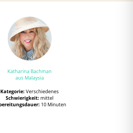
Katharina Bachman
aus Malaysia
Kategorie:
Verschiedenes
Schwierigkeit:
mittel
bereitungsdauer:
10 Minuten