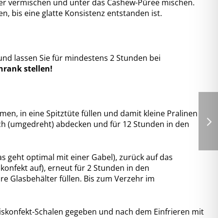
asser vermischen und unter das Cashew-Püree mischen.
n, bis eine glatte Konsistenz entstanden ist.
und lassen Sie für mindestens 2 Stunden bei
hrank stellen!
, in eine Spitztüte füllen und damit kleine Pralinen
ch (umgedreht) abdecken und für 12 Stunden in den
s geht optimal mit einer Gabel), zurück auf das
skonfekt auf), erneut für 2 Stunden in den
re Glasbehälter füllen. Bis zum Verzehr im
Eiskonfekt-Schalen gegeben und nach dem Einfrieren mit