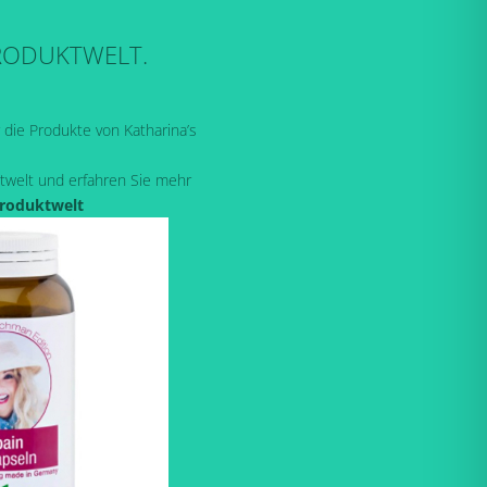
RODUKTWELT.
r die Produkte von Katharina’s
twelt und erfahren Sie mehr
Produktwelt