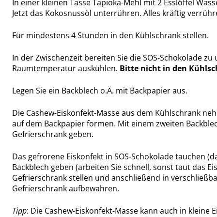
In einer kleinen Tasse Tapioka-Mehl mit 2 Esslöffel W
Jetzt das Kokosnussöl unterrühren. Alles kräftig verrühre
Für mindestens 4 Stunden in den Kühlschrank stellen.
In der Zwischenzeit bereiten Sie die SOS-Schokolade zu 
Raumtemperatur auskühlen.
Bitte nicht in den Kühlsc
Legen Sie ein Backblech o.Ä. mit Backpapier aus.
Die Cashew-Eiskonfekt-Masse aus dem Kühlschrank nehmen
auf dem Backpapier formen. Mit einem zweiten Backble
Gefrierschrank geben.
Das gefrorene Eiskonfekt in SOS-Schokolade tauchen (da
Backblech geben (arbeiten Sie schnell, sonst taut das Ei
Gefrierschrank stellen und anschließend in verschließba
Gefrierschrank aufbewahren.
Tipp
: Die Cashew-Eiskonfekt-Masse kann auch in kleine 